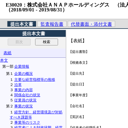
E30020：株式会社ＡＮＡＰホールディングス （法人番号）
（2018/09/01 ‐ 2019/08/31）
提出本文書
監査報告書
代替書面・添付文書
提出本文書