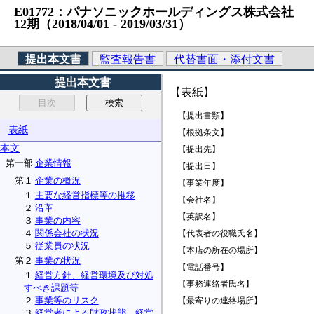
E01772：パナソニックホールディングス株式会社 （法人番
12期（2018/04/01 ‐ 2019/03/31）
提出本文書
監査報告書
代替書面・添付文書
提出本文書