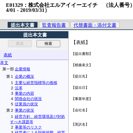
E01329：株式会社エルアイイーエイチ （法人番号）30100
4/01 ‐ 2019/03/31）
提出本文書
監査報告書
代替書面・添付文書
提出本文書