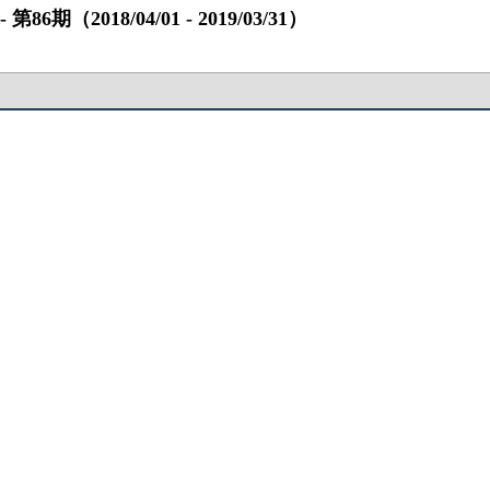
018/04/01 ‐ 2019/03/31）