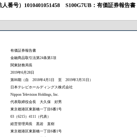
0401051458 S100G7UB：有価証券報告書 ‐ 第86期（2