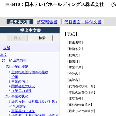
E04410：日本テレビホールディングス株式会社 （法人番号）101
提出本文書
監査報告書
代替書面・添付文書
提出本文書