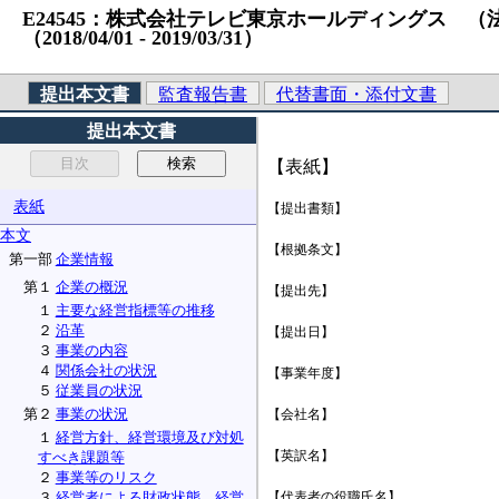
E24545：株式会社テレビ東京ホールディングス （法人番号
（2018/04/01 ‐ 2019/03/31）
提出本文書
監査報告書
代替書面・添付文書
提出本文書