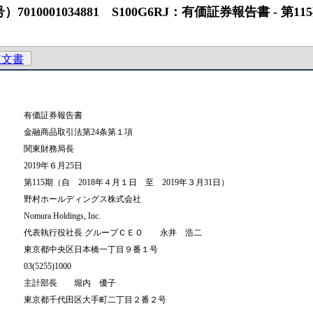
034881 S100G6RJ：有価証券報告書 ‐ 第115期（2018
連文書