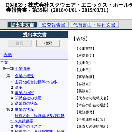
E04859：株式会社スクウェア・エニックス・ホールディン
券報告書 ‐ 第39期（2018/04/01 ‐ 2019/03/31）
提出本文書
監査報告書
代替書面・添付文書
提出本文書