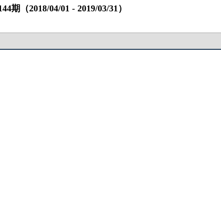
8/04/01 ‐ 2019/03/31）