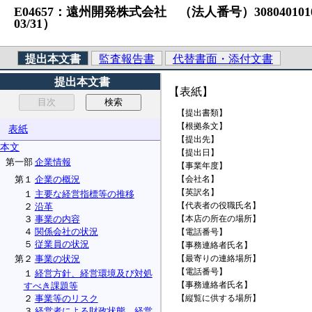
E04657：遠州開発株式会社 （法人番号）3080401010323
03/31）
提出本文書
監査報告書
代替書面・添付文書
提出本文書