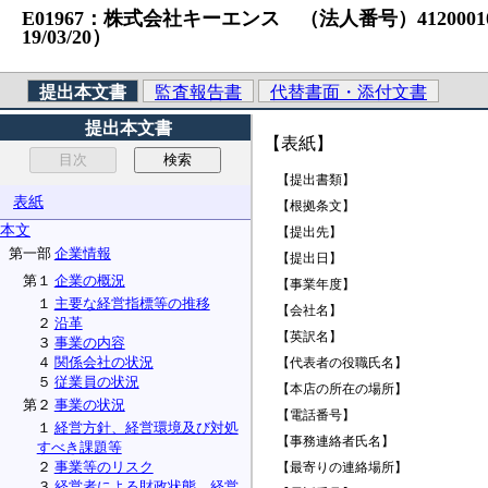
E01967：株式会社キーエンス （法人番号）41200010515
19/03/20）
提出本文書
監査報告書
代替書面・添付文書
提出本文書