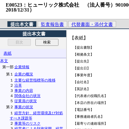
E00523：ヒューリック株式会社 （法人番号）9010001008
2018/12/31）
提出本文書
監査報告書
代替書面・添付文書
提出本文書