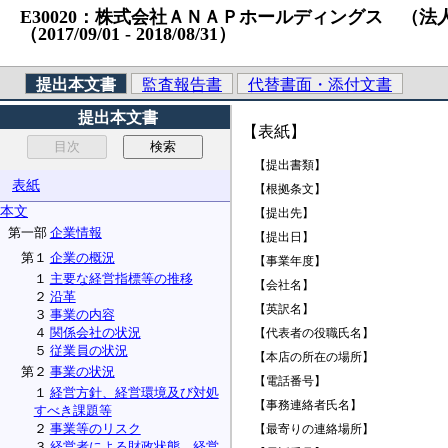
E30020：株式会社ＡＮＡＰホールディングス （法人番号）4
（2017/09/01 ‐ 2018/08/31）
提出本文書
監査報告書
代替書面・添付文書
提出本文書