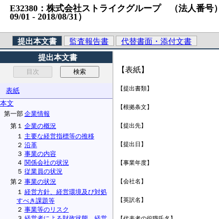
E32380：株式会社ストライクグループ （法人番号）70100
09/01 ‐ 2018/08/31）
提出本文書
監査報告書
代替書面・添付文書
提出本文書