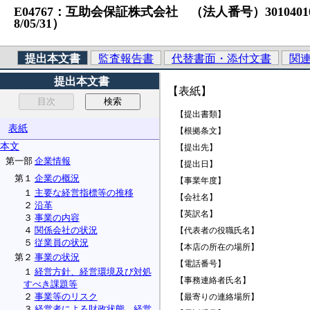
E04767：互助会保証株式会社 （法人番号）301040101023
8/05/31）
提出本文書
監査報告書
代替書面・添付文書
関
提出本文書