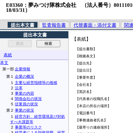
E03360：夢みつけ隊株式会社 （法人番号）80111010375
18/03/31）
提出本文書
監査報告書
代替書面・添付文書
関
提出本文書