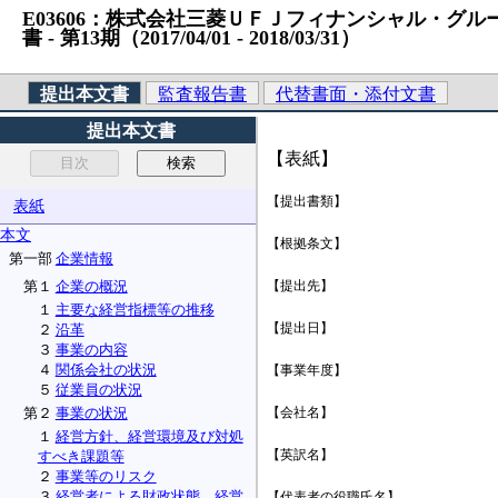
E03606：株式会社三菱ＵＦＪフィナンシャル・グループ 
書 ‐ 第13期（2017/04/01 ‐ 2018/03/31）
提出本文書
監査報告書
代替書面・添付文書
提出本文書