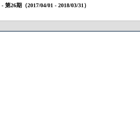
017/04/01 ‐ 2018/03/31）