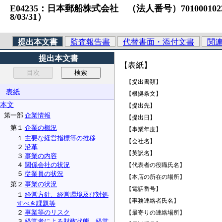
E04235：日本郵船株式会社 （法人番号）7010001023785
8/03/31）
提出本文書
監査報告書
代替書面・添付文書
関
提出本文書