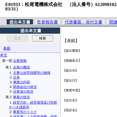
E01933：松尾電機株式会社 （法人番号）6120901025697
03/31）
提出本文書
監査報告書
代替書面・添付文書
関
提出本文書