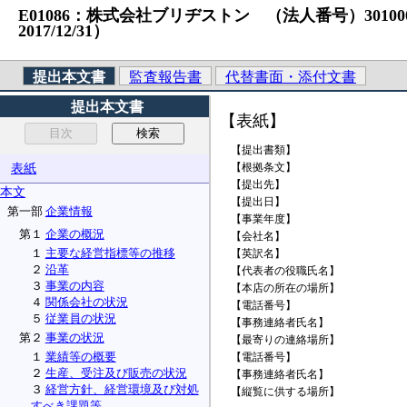
E01086：株式会社ブリヂストン （法人番号）3010001034
2017/12/31）
提出本文書
監査報告書
代替書面・添付文書
提出本文書