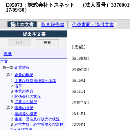
E05073：株式会社トスネット （法人番号）33700010057
17/09/30）
提出本文書
監査報告書
代替書面・添付文書
提出本文書