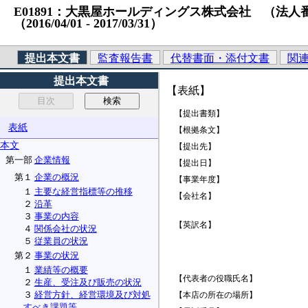
E01891：大黒屋ホールディングス株式会社 （法人番号）10
（2016/04/01 ‐ 2017/03/31）
提出本文書
監査報告書
代替書面・添付文書
関
提出本文書