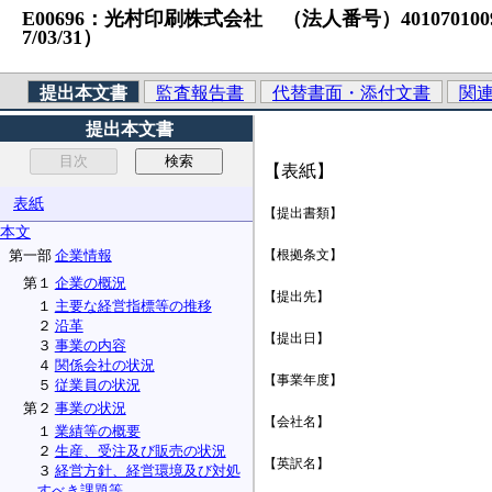
E00696：光村印刷株式会社 （法人番号）4010701009442
7/03/31）
提出本文書
監査報告書
代替書面・添付文書
関
提出本文書