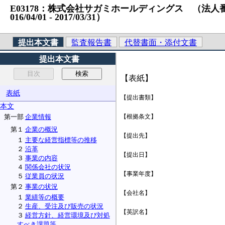
E03178：株式会社サガミホールディングス （法人番号）11
016/04/01 ‐ 2017/03/31）
提出本文書
監査報告書
代替書面・添付文書
提出本文書