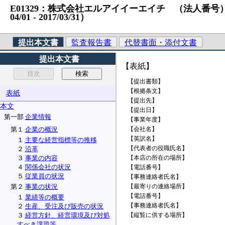
E01329：株式会社エルアイイーエイチ （法人番号）30100
04/01 ‐ 2017/03/31）
提出本文書
監査報告書
代替書面・添付文書
提出本文書