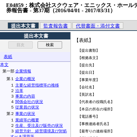
E04859：株式会社スクウェア・エニックス・ホールディン
券報告書 ‐ 第37期（2016/04/01 ‐ 2017/03/31）
提出本文書
監査報告書
代替書面・添付文書
提出本文書