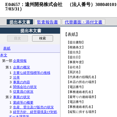
E04657：遠州開発株式会社 （法人番号）3080401010323
7/03/31）
提出本文書
監査報告書
代替書面・添付文書
提出本文書