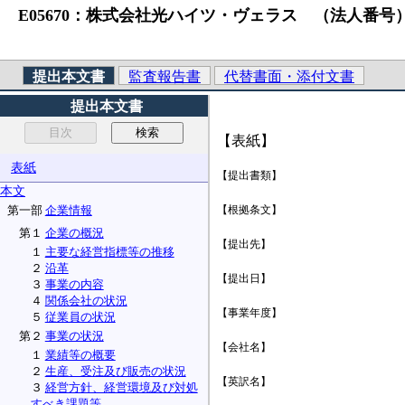
E05670：株式会社光ハイツ・ヴェラス （法人番号）64300010
提出本文書
監査報告書
代替書面・添付文書
提出本文書