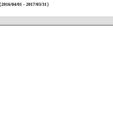
/01 ‐ 2017/03/31）