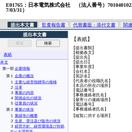
E01765：日本電気株式会社 （法人番号）7010401022916
7/03/31）
提出本文書
監査報告書
代替書面・添付文書
関
提出本文書