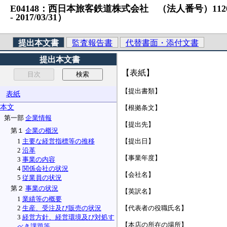
E04148：西日本旅客鉄道株式会社 （法人番号）11200010
‐ 2017/03/31）
提出本文書
監査報告書
代替書面・添付文書
提出本文書