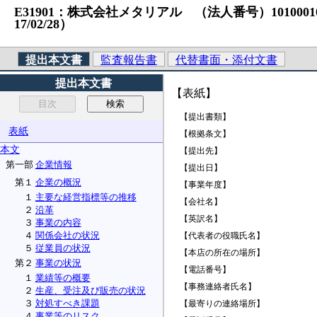
E31901：株式会社メタリアル （法人番号）10100010880
17/02/28）
提出本文書
監査報告書
代替書面・添付文書
提出本文書