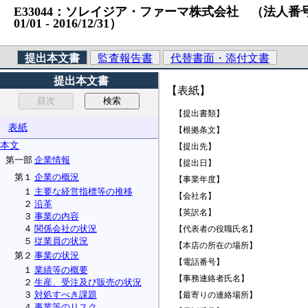
E33044：ソレイジア・ファーマ株式会社 （法人番号）9010
01/01 ‐ 2016/12/31）
提出本文書
監査報告書
代替書面・添付文書
提出本文書