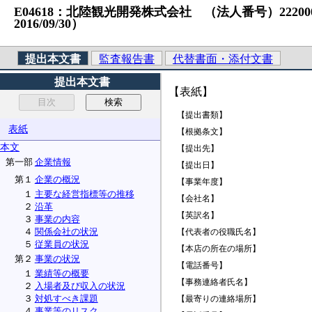
E04618：北陸観光開発株式会社 （法人番号）2220001013
2016/09/30）
提出本文書
監査報告書
代替書面・添付文書
提出本文書