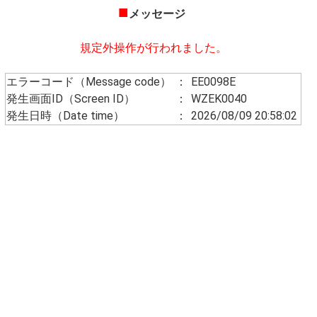
■
メッセージ
規定外操作が行われました。
エラーコード（Message code）
：
EE0098E
発生画面ID（Screen ID）
：
WZEK0040
発生日時（Date time）
：
2026/08/09 20:58:02