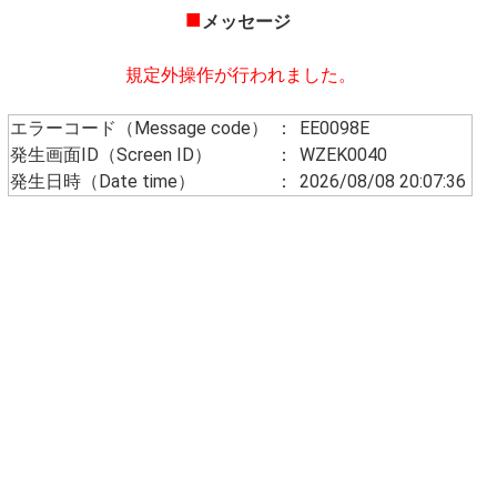
■
メッセージ
規定外操作が行われました。
エラーコード（Message code）
：
EE0098E
発生画面ID（Screen ID）
：
WZEK0040
発生日時（Date time）
：
2026/08/08 20:07:36