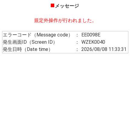
■
メッセージ
規定外操作が行われました。
エラーコード（Message code）
：
EE0098E
発生画面ID（Screen ID）
：
WZEK0040
発生日時（Date time）
：
2026/08/08 11:33:31