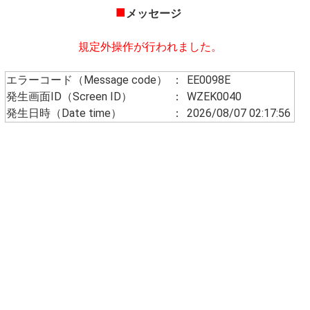
■
メッセージ
規定外操作が行われました。
エラーコード（Message code）
：
EE0098E
発生画面ID（Screen ID）
：
WZEK0040
発生日時（Date time）
：
2026/08/07 02:17:56