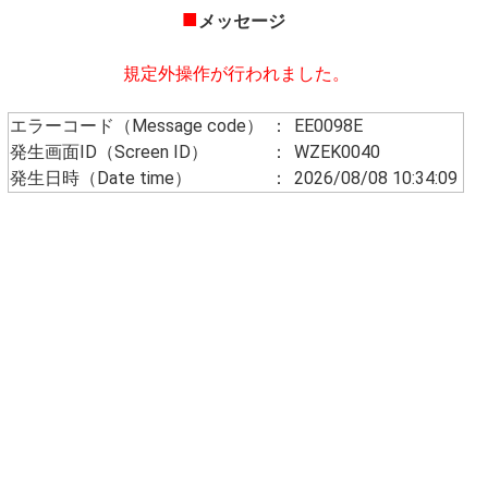
■
メッセージ
規定外操作が行われました。
エラーコード（Message code）
：
EE0098E
発生画面ID（Screen ID）
：
WZEK0040
発生日時（Date time）
：
2026/08/08 10:34:09