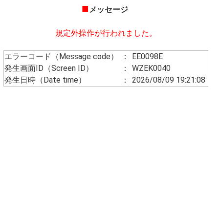
■
メッセージ
規定外操作が行われました。
エラーコード（Message code）
：
EE0098E
発生画面ID（Screen ID）
：
WZEK0040
発生日時（Date time）
：
2026/08/09 19:21:08