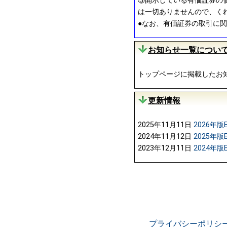
③開示している有価証券の
は一切ありませんので、く
●なお、有価証券の取引に
お知らせ一覧につい
トップページに掲載したお
更新情報
2025年11月11日
2026年版
2024年11月12日
2025年版
2023年12月11日
2024年版
プライバシーポリシ