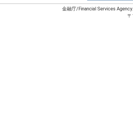
金融庁/Financial Services Agency
〒