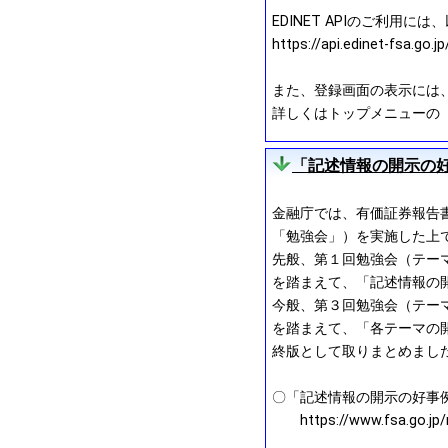
EDINET APIのご利用に
https://api.edinet-fsa.go.
また、登録画面の表示には、「ht
詳しくはトップメニューの「操
「記述情報の開示の好
金融庁では、有価証券報告
「勉強会」）を実施した上
先般、第１回勉強会（テー
を踏まえて、「記述情報の開
今般、第３回勉強会（テー
を踏まえて、「各テーマの
終版として取りまとめまし
〇「記述情報の開示の好事例集
https://www.fsa.go.jp/n