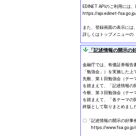
EDINET APIのご利用に
https://api.edinet-fsa.go.
また、登録画面の表示には、「ht
詳しくはトップメニューの「操
「記述情報の開示の好
金融庁では、有価証券報告
「勉強会」）を実施した上
先般、第１回勉強会（テー
を踏まえて、「記述情報の開
今般、第３回勉強会（テー
を踏まえて、「各テーマの
終版として取りまとめまし
〇「記述情報の開示の好事例集
https://www.fsa.go.jp/n