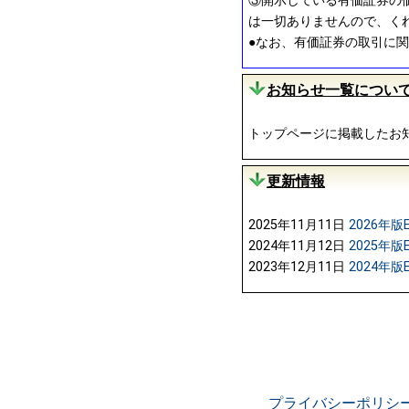
③開示している有価証券の
は一切ありませんので、く
●なお、有価証券の取引に
お知らせ一覧につい
トップページに掲載したお
更新情報
2025年11月11日
2026年版
2024年11月12日
2025年版
2023年12月11日
2024年版
プライバシーポリシ