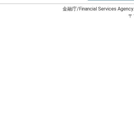
金融庁/Financial Services Agency
〒