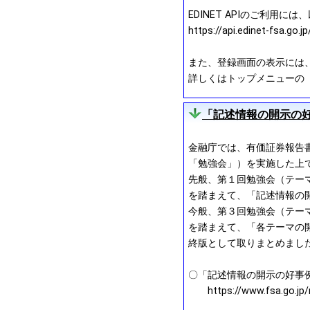
EDINET APIのご利用に
https://api.edinet-fsa.go.
また、登録画面の表示には、「ht
詳しくはトップメニューの「操
「記述情報の開示の好
金融庁では、有価証券報告
「勉強会」）を実施した上
先般、第１回勉強会（テー
を踏まえて、「記述情報の開
今般、第３回勉強会（テー
を踏まえて、「各テーマの
終版として取りまとめまし
〇「記述情報の開示の好事例集
https://www.fsa.go.jp/n