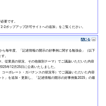
定が必要です。
)」の「2-2ポップアップ許可サイトへの追加」をご覧ください。
年から毎年度、「記述情報の開示の好事例に関する勉強会」（以下
ます。
本、従業員の状況、その他個別テーマ）でご議論いただいた内容
25年12月25日に公表いたしました。
、コーポレート・ガバナンスの状況等）でご議論いただいた内容
ト」を追加・更新し、「記述情報の開示の好事例集2025」の最