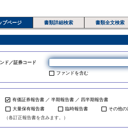
ップページ
書類詳細検索
書類全文検索
ンド／証券コード
ファンドを含む
有価証券報告書 ／ 半期報告書 ／ 四半期報告書
大量保有報告書
臨時報告書
その他の
（各訂正報告書を含みます。）