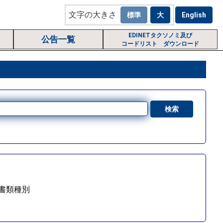
文字の大きさ
EDINETタクソノミ及び
公告一覧
コードリスト ダウンロード
書類種別