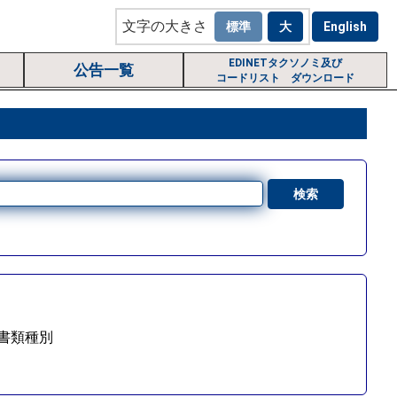
文字の大きさ
EDINETタクソノミ及び
公告一覧
コードリスト ダウンロード
書類種別