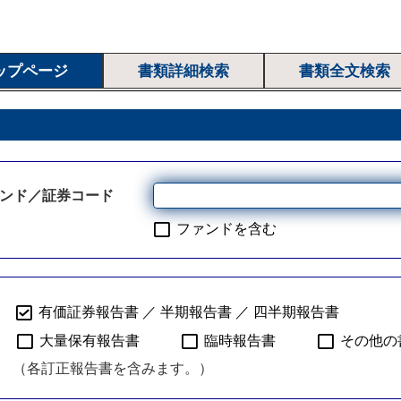
ップページ
書類詳細検索
書類全文検索
ンド／証券コード
ファンドを含む
有価証券報告書 ／ 半期報告書 ／ 四半期報告書
大量保有報告書
臨時報告書
その他の
（各訂正報告書を含みます。）