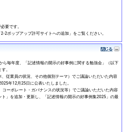
定が必要です。
)」の「2-2ポップアップ許可サイトへの追加」をご覧ください。
年から毎年度、「記述情報の開示の好事例に関する勉強会」（以下
ます。
本、従業員の状況、その他個別テーマ）でご議論いただいた内容
25年12月25日に公表いたしました。
、コーポレート・ガバナンスの状況等）でご議論いただいた内容
ト」を追加・更新し、「記述情報の開示の好事例集2025」の最